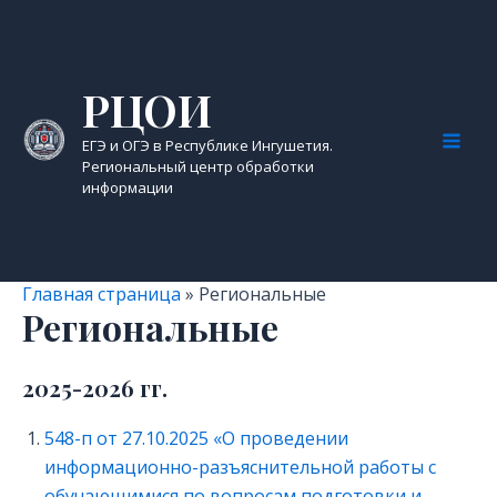
Перейти
к
содержимому
РЦОИ
ЕГЭ и ОГЭ в Республике Ингушетия.
Mai
Региональный центр обработки
информации
Men
Главная страница
»
Региональные
Региональные
2025-2026 гг.
548-п от 27.10.2025 «О проведении
информационно-разъяснительной работы с
обучающимися по вопросам подготовки и