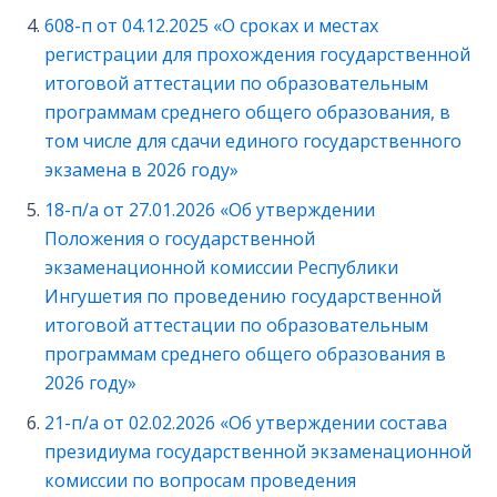
608-п от 04.12.2025 «О сроках и местах
регистрации для прохождения государственной
итоговой аттестации по образовательным
программам среднего общего образования, в
том числе для сдачи единого государственного
экзамена в 2026 году»
18-п/а от 27.01.2026 «Об утверждении
Положения о государственной
экзаменационной комиссии Республики
Ингушетия по проведению государственной
итоговой аттестации по образовательным
программам среднего общего образования в
2026 году»
21-п/а от 02.02.2026 «Об утверждении состава
президиума государственной экзаменационной
комиссии по вопросам проведения