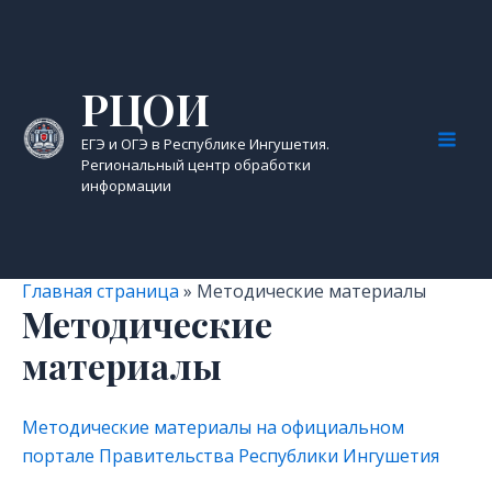
Перейти
к
содержимому
РЦОИ
ЕГЭ и ОГЭ в Республике Ингушетия.
Mai
Региональный центр обработки
информации
Men
Главная страница
»
Методические материалы
Методические
материалы
Методические материалы на официальном
портале Правительства Республики Ингушетия