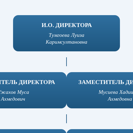
И.О. ДИРЕКТОРА
Тумгоева Луиза
Каримcултановна
ТЕЛЬ ДИРЕКТОРА
ЗАМЕСТИТЕЛЬ Д
Ужахов Муса
Мусиева Хади
Ахмедович
Ахмедовна