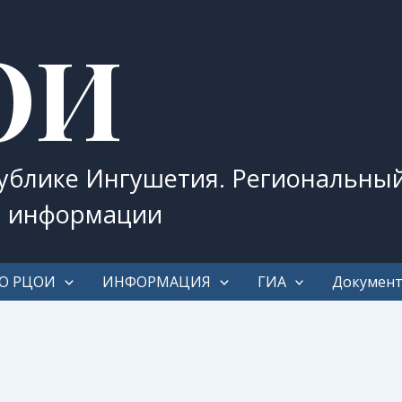
ОИ
публике Ингушетия. Региональны
и информации
О РЦОИ
ИНФОРМАЦИЯ
ГИА
Докумен