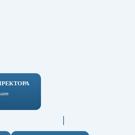
ИРЕКТОРА
шат