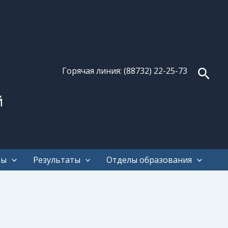
Поис
Горячая линия: (88732) 22-25-73
й
ты
Результаты
Отделы образования