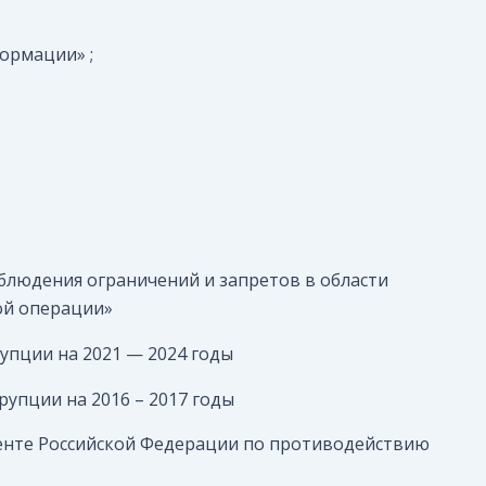
ормации» ;
облюдения ограничений и запретов в области
ой операции»
пции на 2021 — 2024 годы
упции на 2016 – 2017 годы
енте Российской Федерации по противодействию