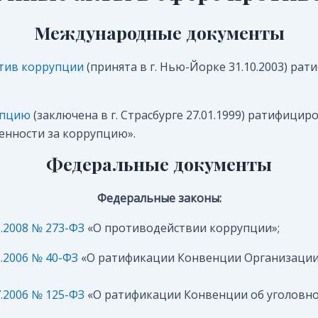
Международные документы
тив коррупции
(принята в г. Нью-Йорке 31.10.2003) ра
упцию
(заключена в г. Страсбурге 27.01.1999) ратифици
енности за коррупцию».
Федеральные документы
Федеральные законы:
.2008 № 273-ФЗ
«О противодействии коррупции»;
.2006 № 40-ФЗ
«О ратификации Конвенции Организации
.2006 № 125-ФЗ
«О ратификации Конвенции об уголовно