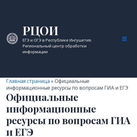
Перейти
к
содержимому
РЦОИ
ЕГЭ и ОГЭ в Республике Ингушетия.
Mai
Региональный центр обработки
информации
Men
Главная страница
»
Официальные
информационные ресурсы по вопросам ГИА и ЕГЭ
Официальные
информационные
ресурсы по вопросам ГИА
и ЕГЭ