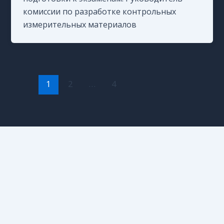
комиссии по разработке контрольных
измерительных материалов
1
2
…
4