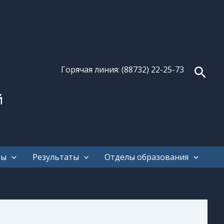
Поис
Горячая линия: (88732) 22-25-73
й
ты
Результаты
Отделы образования