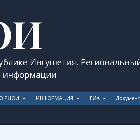
ОИ
публике Ингушетия. Региональны
и информации
О РЦОИ
ИНФОРМАЦИЯ
ГИА
Докумен