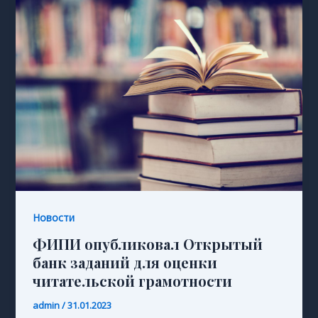
Новости
ФИПИ опубликовал Открытый
банк заданий для оценки
читательской грамотности
admin
/
31.01.2023