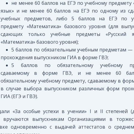
не менее 60 баллов на ЕГЭ по учебному предмету 
язык» и не менее 60 баллов на ЕГЭ по одному из с
учебных предметов, либо 5 баллов на ЕГЭ по у
предмету «Математика» базового уровня (для выпу
сдающих только учебные предметы «Русский 
«Математика» базового уровня);
5 баллов по обязательным учебным предметам — 
прохождения выпускником ГИА в форме ГВЭ;
5 баллов по обязательному учебному пр
сдаваемому в форме ГВЭ, и не менее 60 ба
обязательному учебному предмету, сдаваемому в фор
в случае выбора выпускником различных форм прох
ГИА (ЕГЭ и ГВЭ).
али «За особые успехи в учении» I и II степеней 
) вручаются выпускникам Организациями в торжес
овке одновременно с выдачей аттестатов о средне