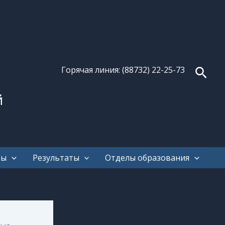
Поис
Горячая линия: (88732) 22-25-73
й
ты
Результаты
Отделы образования