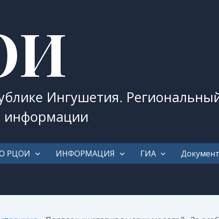
ОИ
публике Ингушетия. Региональны
и информации
О РЦОИ
ИНФОРМАЦИЯ
ГИА
Докумен