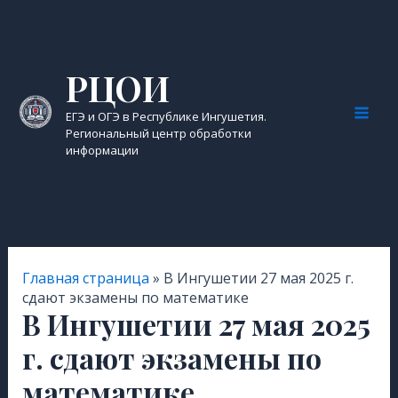
Перейти
к
содержимому
РЦОИ
ЕГЭ и ОГЭ в Республике Ингушетия.
Mai
Региональный центр обработки
информации
Men
Главная страница
»
В Ингушетии 27 мая 2025 г.
сдают экзамены по математике
В Ингушетии 27 мая 2025
г. сдают экзамены по
математике