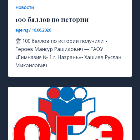
Новости
100 баллов по истории
egeing
/
16.06.2026
🏆 100 баллов по истории получили: ▪️
Героев Мансур Рашидович — ГАОУ
«Гимназия № 1 г. Назрань»▪️ Хашиев Руслан
Микаилович