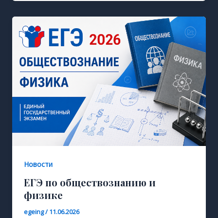
Новости
ЕГЭ по обществознанию и
физике
egeing
/
11.06.2026