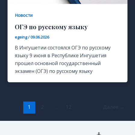
Новости
ОГЭ по русскому языку
egeing
/
09.06.2026
В Ингушетии состоялся ОГЭ по русскому
языку 9 июня в Республике Ингушетия
прошел основной государственный
экзамен (ОГЭ) по русскому языку
1
2
…
12
Далее
→