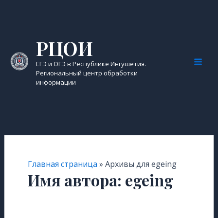
Перейти
к
содержимому
РЦОИ
ЕГЭ и ОГЭ в Республике Ингушетия.
Mai
Региональный центр обработки
информации
Men
Главная страница
»
Архивы для egeing
Имя автора: egeing