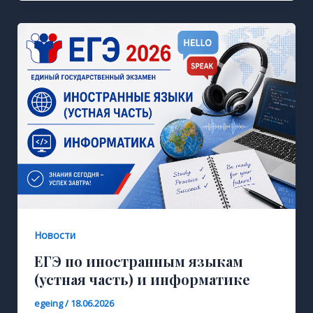
Новости
ЕГЭ по иностранным языкам
(устная часть) и информатике
egeing
/
18.06.2026