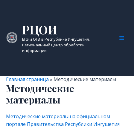
Перейти
к
содержимому
РЦОИ
ЕГЭ и ОГЭ в Республике Ингушетия.
Mai
Региональный центр обработки
информации
Men
Главная страница
»
Методические материалы
Методические
материалы
Методические материалы на официальном
портале Правительства Республики Ингушетия