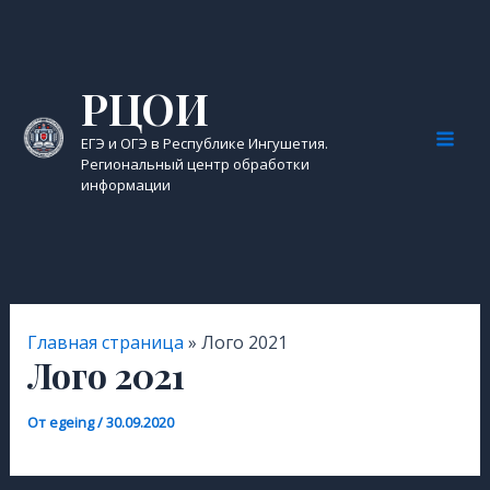
Перейти
к
содержимому
РЦОИ
ЕГЭ и ОГЭ в Республике Ингушетия.
Mai
Региональный центр обработки
информации
Men
Главная страница
»
Лого 2021
Лого 2021
От
egeing
/
30.09.2020