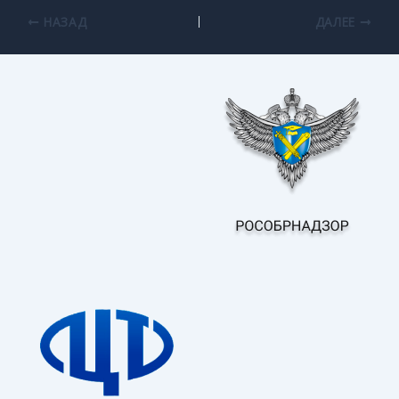
НАЗАД
ДАЛЕЕ