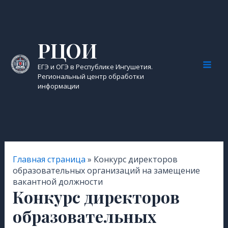
Перейти
к
содержимому
РЦОИ
ЕГЭ и ОГЭ в Республике Ингушетия.
Mai
Региональный центр обработки
информации
Men
Главная страница
»
Конкурс директоров
образовательных организаций на замещение
вакантной должности
Конкурс директоров
образовательных