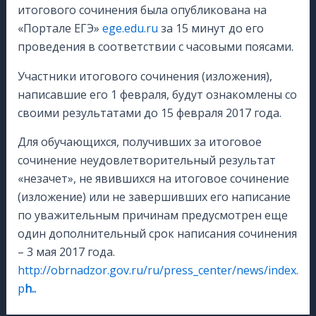
итогового сочинения была опубликована на
«Портале ЕГЭ»
ege.edu.ru
за 15 минут до его
проведения в соответствии с часовыми поясами.
Участники итогового сочинения (изложения),
написавшие его 1 февраля, будут ознакомлены со
своими результатами до 15 февраля 2017 года.
Для обучающихся, получивших за итоговое
сочинение неудовлетворительный результат
«незачет», не явившихся на итоговое сочинение
(изложение) или не завершивших его написание
по уважительным причинам предусмотрен еще
один дополнительный срок написания сочинения
– 3 мая 2017 года.
http://obrnadzor.gov.ru/ru/press_center/news/index.
p
h..