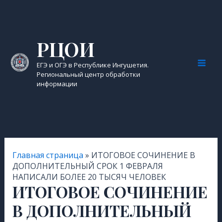
Перейти
к
содержимому
РЦОИ
ЕГЭ и ОГЭ в Республике Ингушетия.
Mai
Региональный центр обработки
информации
Men
Главная страница
»
ИТОГОВОЕ СОЧИНЕНИЕ В
ДОПОЛНИТЕЛЬНЫЙ СРОК 1 ФЕВРАЛЯ
НАПИСАЛИ БОЛЕЕ 20 ТЫСЯЧ ЧЕЛОВЕК
ИТОГОВОЕ СОЧИНЕНИЕ
В ДОПОЛНИТЕЛЬНЫЙ