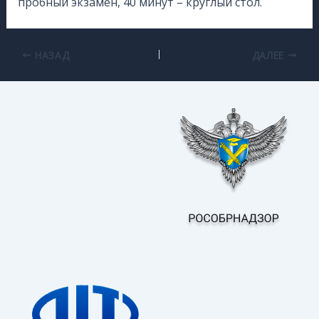
пробный экзамен, 40 минут – круглый стол.
НАЗАД
ДАЛЕЕ