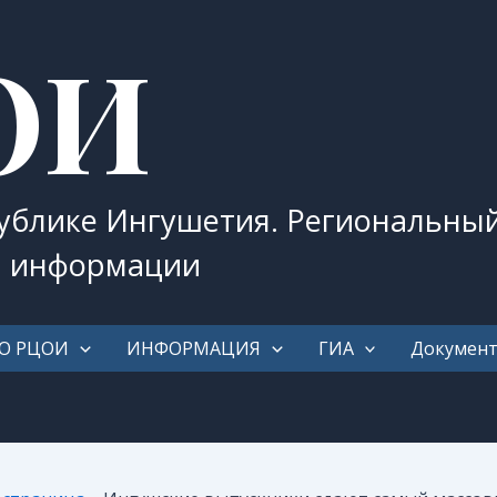
ОИ
публике Ингушетия. Региональны
и информации
О РЦОИ
ИНФОРМАЦИЯ
ГИА
Докумен