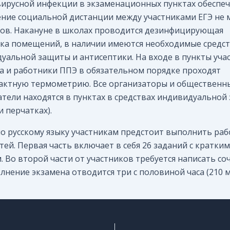
ирусной инфекции в экзаменационных пунктах обеспе
ние социальной дистанции между участниками ЕГЭ не 
ров. Накануне в школах проводится дезинфицирующая
ка помещений, в наличии имеются необходимые средс
уальной защиты и антисептики. На входе в пункты уча
а и работники ППЭ в обязательном порядке проходят
актную термометрию. Все организаторы и общественн
тели находятся в пунктах в средствах индивидуальнои
и перчатках).
по русскому языку участникам предстоит выполнить раб
тей. Первая часть включает в себя 26 заданий с кратким
. Во второй части от участников требуется написать со
лнение экзамена отводится три с половиной часа (210 м