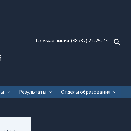
Поис
Горячая линия: (88732) 22-25-73
й
ты
Результаты
Отделы образования