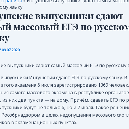
 страница
»
Ингушские выпускники сдают самый массовы
кому языку
ушские выпускники сдают
ый массовый ЕГЭ по русско
ку
/
09.07.2020
ие выпускники сдают самый массовый ЕГЭ по русскому 
 выпускники Ингушетии сдают ЕГЭ по русскому языку. В
у этого экзамена 6 июля зарегистрировано 1369 человек.
ния самого массового экзамена в республике организов
 из них два пункта — на дому. Причём, сдавать ЕГЭ по 
ыпускники будут не только 6, но и 7 июля. Такое решени
 Рособрнадзором в целях недопущения массового скоп
ков в экзаменационных пунктах.