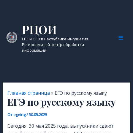
Перейти
к
содержимому
РЦОИ
ЕГЭ и ОГЭ в Республике Ингушетия.
Mai
Региональный центр обработки
информации
Men
Главная страница
»
ЕГЭ по русскому языку
ЕГЭ по русскому языку
От
egeing
/
30.05.2025
Сегодня, 30 мая 2025 года, выпускники сдают