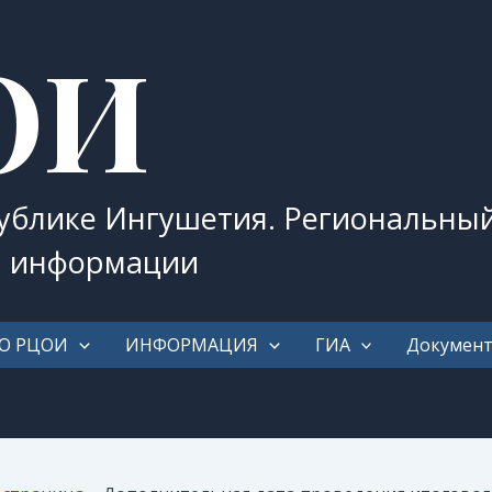
ОИ
публике Ингушетия. Региональны
и информации
О РЦОИ
ИНФОРМАЦИЯ
ГИА
Докумен