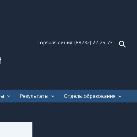
Поис
Горячая линия: (88732) 22-25-73
й
ты
Результаты
Отделы образования