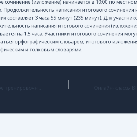
е сочинение (изложение) начинается в 10:00 по местно
. Продолжительность написания итогового сочинения 
я составляет 3 часа 55 минут (235 минут). Для участник
ительность написания итогового сочинения (изложени
вается на 1,5 часа. Участники итогового сочинения могу
аться орфографическим словарем, итогового изложени
фическим и толковым словарями.
Всероссийское тренировочное мероприятие 28 января 2026 г.