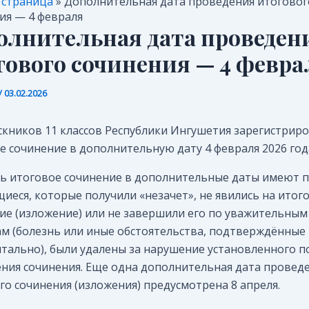
 страница
»
Дополнительная дата проведения итоговог
ия — 4 февраля
олнительная дата проведен
гового сочинения — 4 февра
/
03.02.2026
скников 11 классов Республики Ингушетия зарегистрир
е сочинение в дополнительную дату 4 февраля 2026 год
ь итоговое сочинение в дополнительные даты имеют 
иеся, которые получили «незачет», не явились на итог
ие (изложение) или не завершили его по уважительным
м (болезнь или иные обстоятельства, подтверждённые
тально), были удалены за нарушение установленного п
ния сочинения. Еще одна дополнительная дата провед
го сочинения (изложения) предусмотрена 8 апреля.