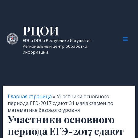
Перейти
к
содержимому
РЦОИ
ЕГЭ и ОГЭ в Республике Ингушетия.
Mai
Региональный центр обработки
информации
Men
Главная страница
»
Участники основного
периода ЕГЭ-2017 сдают 31 мая экзамен по
математике базового уровня
Участники основного
периода ЕГЭ-2017 сдают