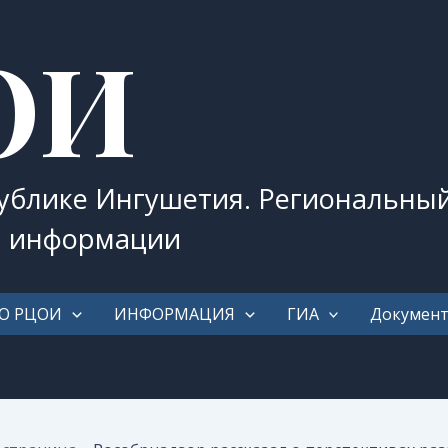
ОИ
публике Ингушетия. Региональны
и информации
О РЦОИ
ИНФОРМАЦИЯ
ГИА
Докумен