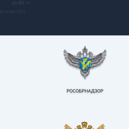
ДАЛЕЕ
Утверждено расписание государственной итоговой аттестации 2018 года