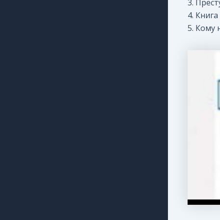
3. Прес
4. Книг
5. Кому