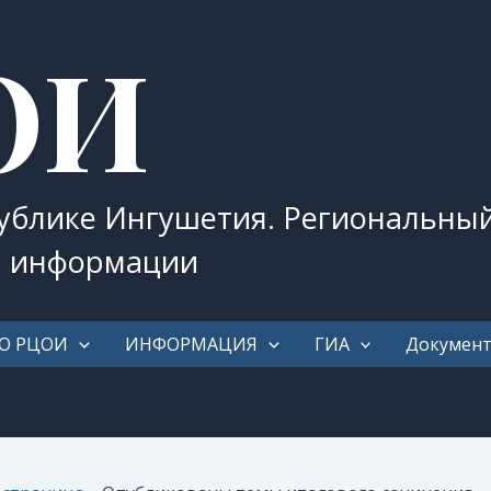
ОИ
публике Ингушетия. Региональны
и информации
О РЦОИ
ИНФОРМАЦИЯ
ГИА
Докумен