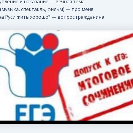
тупление и наказание — вечная тема
а (музыка, спектакль, фильм) — про меня
 на Руси жить хорошо? — вопрос гражданина