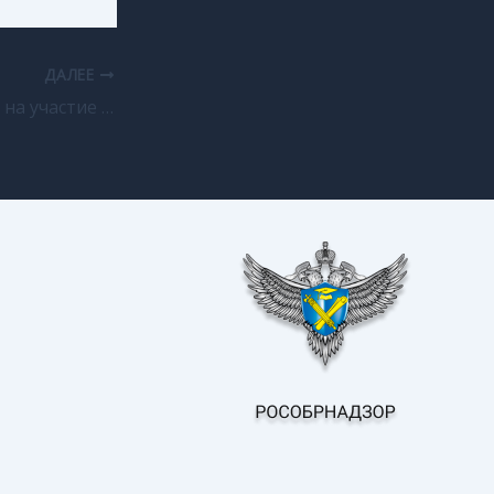
ДАЛЕЕ
Прием заявлений на участие в ГИА-11 пройдет до 1 февраля (включительно).