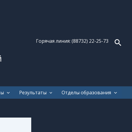
Поис
Горячая линия: (88732) 22-25-73
й
ты
Результаты
Отделы образования