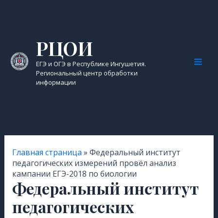
Перейти
к
содержимому
РЦОИ
ЕГЭ и ОГЭ в Республике Ингушетия.
Mai
Региональный центр обработки
информации
Men
Главная страница
»
Федеральный институт
педагогических измерений провёл анализ
кампании ЕГЭ-2018 по биологии
Федеральный институт
педагогических