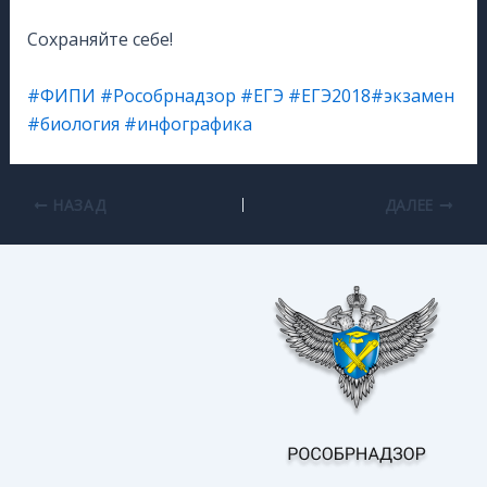
⠀
Сохраняйте себе!
⠀
#ФИПИ
#Рособрнадзор
#ЕГЭ
#ЕГЭ2018
#экзамен
#биология
#инфографика
НАЗАД
ДАЛЕЕ