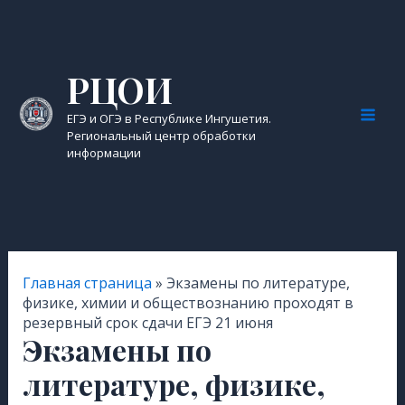
Перейти
к
содержимому
РЦОИ
ЕГЭ и ОГЭ в Республике Ингушетия.
Mai
Региональный центр обработки
информации
Men
Главная страница
»
Экзамены по литературе,
физике, химии и обществознанию проходят в
резервный срок сдачи ЕГЭ 21 июня
Экзамены по
литературе, физике,