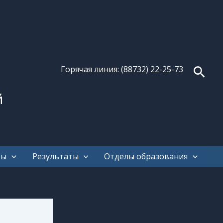
Поис
Горячая линия: (88732) 22-25-73
й
ты
Результаты
Отделы образования