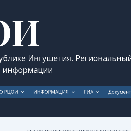
ОИ
публике Ингушетия. Региональны
и информации
О РЦОИ
ИНФОРМАЦИЯ
ГИА
Докумен