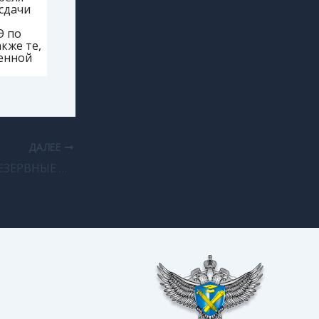
 сдачи
Э по
кже те,
енной
ДАЛЕЕ
В ИНГУШЕТИИ РЕЗЕРВНЫЕ ДНИ ДОСРОЧНОГО ПЕРИОДА ЕГЭ-2017 СТАРТОВАЛИ В ШТАТНОМ РЕЖИМЕ