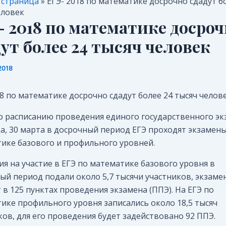
 страница
»
ЕГЭ- 2018 по математике досрочно сдадут б
еловек
- 2018 по математике досро
дут более 24 тысяч человек
2018
18 по математике досрочно сдадут более 24 тысяч челов
о расписанию проведения единого государственного эк
да, 30 марта в досрочный период ЕГЭ проходят экзамен
ике базового и профильного уровней.
ия на участие в ЕГЭ по математике базового уровня в
ый период подали около 5,7 тысячи участников, экзаме
 в 125 пунктах проведения экзамена (ППЭ). На ЕГЭ по
ике профильного уровня записались около 18,5 тысяч
ков, для его проведения будет задействовано 92 ППЭ.