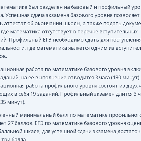
математике был разделен на базовый и профильный уро
да. Успешная сдача экзамена базового уровня позволяет
ь аттестат об окончании школы, а также подать докум
, где математика отсутствует в перечне вступительных
ий. Профильный ЕГЭ необходимо сдать для поступления
иальности, где математика является одним из вступите
ов.
ационная работа по математике базового уровня вклю
заданий, на ее выполнение отводится 3 часа (180 минут).
ационная работа профильного уровня состоит из двух ч
щих в себя 19 заданий. Профильный экзамен длится 3 ч
35 минут).
ленный минимальный балл по математике профильног
яет 27 баллов. ЕГЭ по математике базового уровня оцен
балльной шкале, для успешной сдачи экзамена достато
 три балла.