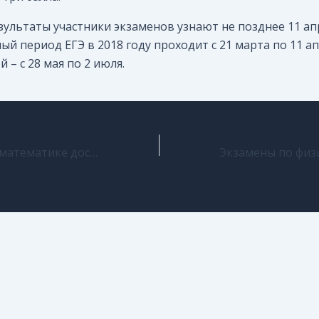
зультаты участники экзаменов узнают не позднее 11 ап
ый период ЕГЭ в 2018 году проходит с 21 марта по 11 ап
 – с 28 мая по 2 июля.
ЕГЭ- 2018 по математике досрочно сдадут более 24 тысяч человек