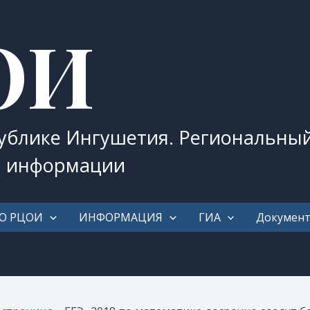
ОИ
публике Ингушетия. Региональны
и информации
О РЦОИ
ИНФОРМАЦИЯ
ГИА
Докумен