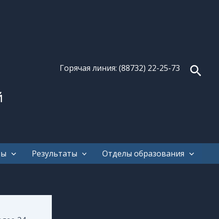
Поис
Горячая линия: (88732) 22-25-73
й
ты
Результаты
Отделы образования