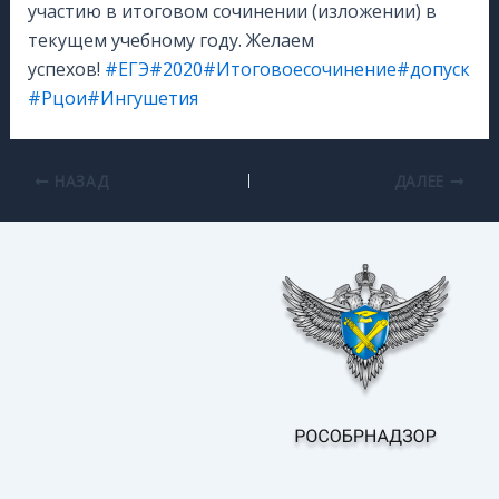
участию в итоговом сочинении (изложении) в
текущем учебному году. Желаем
успехов!
#ЕГЭ
#2020
#Итоговоесочинение
#допуск
#Рцои
#Ингушетия
НАЗАД
ДАЛЕЕ