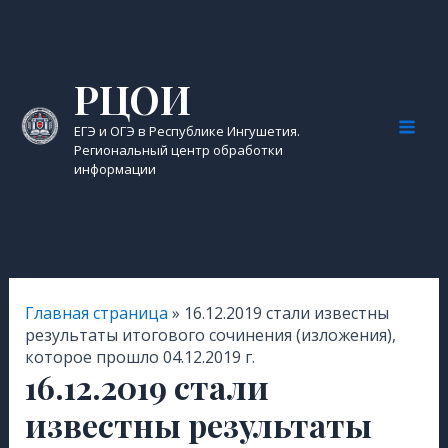
Перейти
к
содержимому
РЦОИ
ЕГЭ и ОГЭ в Республике Ингушетия.
Mai
Региональный центр обработки
информации
Men
Главная страница
»
16.12.2019 стали известны
результаты итогового сочинения (изложения),
которое прошло 04.12.2019 г.
16.12.2019 стали
известны результаты